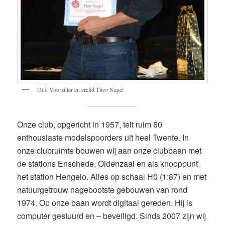
Oud Voorzitter en erelid Theo Nagel
Onze club, opgericht in 1957, telt ruim 60
enthousiaste modelspoorders uit heel Twente. In
onze clubruimte bouwen wij aan onze clubbaan met
de stations Enschede, Oldenzaal en als knooppunt
het station Hengelo. Alles op schaal H0 (1:87) en met
natuurgetrouw nagebootste gebouwen van rond
1974. Op onze baan wordt digitaal gereden. Hij is
computer gestuurd en – beveiligd. Sinds 2007 zijn wij