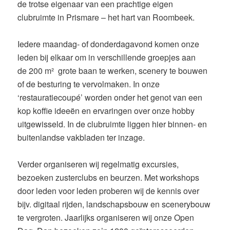
de trotse eigenaar van een prachtige eigen
clubruimte in Prismare – het hart van Roombeek.
Iedere maandag- of donderdagavond komen onze
leden bij elkaar om in verschillende groepjes aan
de 200 m² grote baan te werken, scenery te bouwen
of de besturing te vervolmaken. In onze
‘restauratiecoupé’ worden onder het genot van een
kop koffie ideeën en ervaringen over onze hobby
uitgewisseld. In de clubruimte liggen hier binnen- en
buitenlandse vakbladen ter inzage.
Verder organiseren wij regelmatig excursies,
bezoeken zusterclubs en beurzen. Met workshops
door leden voor leden proberen wij de kennis over
bijv. digitaal rijden, landschapsbouw en scenerybouw
te vergroten. Jaarlijks organiseren wij onze Open