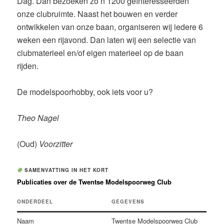
Dag. Dan bezoeken zo’n 1200 geïnteresseerden
onze clubruimte. Naast het bouwen en verder
ontwikkelen van onze baan, organiseren wij iedere 6
weken een rijavond. Dan laten wij een selectie van
clubmaterieel en/of eigen materieel op de baan
rijden.
De modelspoorhobby, ook iets voor u?
Theo Nagel
(Oud)
Voorzitter
SAMENVATTING IN HET KORT
Publicaties over de Twentse Modelspoorweg Club
ONDERDEEL
GEGEVENS
Naam
Twentse Modelspoorweg Club