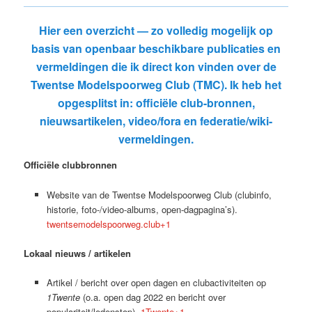
Hier een overzicht — zo volledig mogelijk op
basis van openbaar beschikbare publicaties en
vermeldingen die ik direct kon vinden over de
Twentse Modelspoorweg Club (TMC)
. Ik heb het
opgesplitst in: officiële club-bronnen,
nieuwsartikelen, video/fora en federatie/wiki-
vermeldingen.
Officiële clubbronnen
Website van de Twentse Modelspoorweg Club (clubinfo,
historie, foto-/video-albums, open-dagpagina’s).
twentsemodelspoorweg.club+1
Lokaal nieuws / artikelen
Artikel / bericht over open dagen en clubactiviteiten op
1Twente
(o.a. open dag 2022 en bericht over
populariteit/ledenstop).
1Twente+1