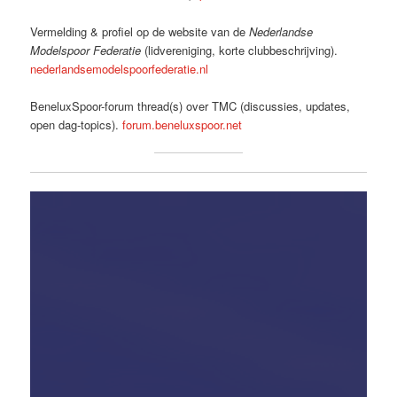
Vermelding & profiel op de website van de
Nederlandse
Modelspoor Federatie
(lidvereniging, korte clubbeschrijving).
nederlandsemodelspoorfederatie.nl
BeneluxSpoor-forum thread(s) over TMC (discussies, updates,
open dag-topics).
forum.beneluxspoor.net