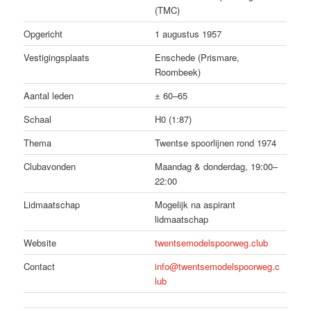
(TMC)
Opgericht
1 augustus 1957
Vestigingsplaats
Enschede (Prismare,
Roombeek)
Aantal leden
± 60–65
Schaal
H0 (1:87)
Thema
Twentse spoorlijnen rond 1974
Clubavonden
Maandag & donderdag, 19:00–
22:00
Lidmaatschap
Mogelijk na aspirant
lidmaatschap
Website
twentsemodelspoorweg.club
Contact
info@twentsemodelspoorweg.c
lub