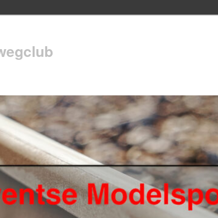
wegclub