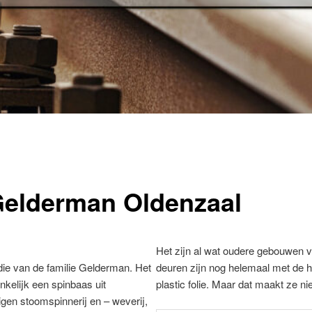
 Gelderman Oldenzaal
Het zijn al wat oudere gebouwen 
 die van de familie Gelderman. Het
deuren zijn nog helemaal met de ha
kelijk een spinbaas uit
plastic folie. Maar dat maakt ze n
igen stoomspinnerij en – weverij,