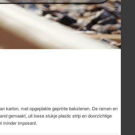
van karton, met opgeplakte geprinte bakstenen. De ramen en
nd gemaakt, uit losse stukje plastic strip en doorzichtige
iet minder imposant.