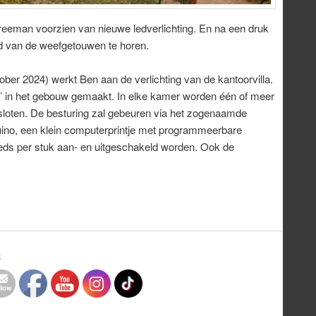
Vreeman voorzien van nieuwe ledverlichting. En na een druk
id van de weefgetouwen te horen.
er 2024) werkt Ben aan de verlichting van de kantoor­villa.
es’ in het gebouw gemaakt. In elke kamer worden één of meer
gesloten. De besturing zal gebeuren via het zogenaamde
no, een klein computerprintje met programmeerbare
leds per stuk aan- en uitgeschakeld worden. Ook de
C