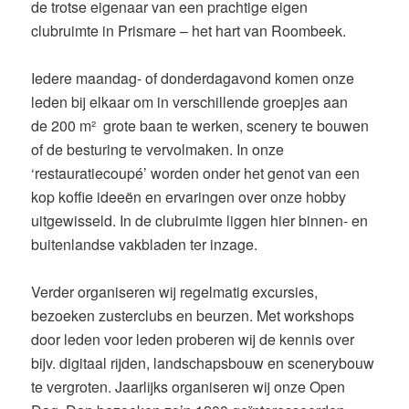
de trotse eigenaar van een prachtige eigen
clubruimte in Prismare – het hart van Roombeek.
Iedere maandag- of donderdagavond komen onze
leden bij elkaar om in verschillende groepjes aan
de 200 m² grote baan te werken, scenery te bouwen
of de besturing te vervolmaken. In onze
‘restauratiecoupé’ worden onder het genot van een
kop koffie ideeën en ervaringen over onze hobby
uitgewisseld. In de clubruimte liggen hier binnen- en
buitenlandse vakbladen ter inzage.
Verder organiseren wij regelmatig excursies,
bezoeken zusterclubs en beurzen. Met workshops
door leden voor leden proberen wij de kennis over
bijv. digitaal rijden, landschapsbouw en scenerybouw
te vergroten. Jaarlijks organiseren wij onze Open