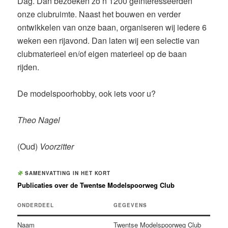
Dag. Dan bezoeken zo’n 1200 geïnteresseerden
onze clubruimte. Naast het bouwen en verder
ontwikkelen van onze baan, organiseren wij iedere 6
weken een rijavond. Dan laten wij een selectie van
clubmaterieel en/of eigen materieel op de baan
rijden.
De modelspoorhobby, ook iets voor u?
Theo Nagel
(Oud)
Voorzitter
SAMENVATTING IN HET KORT
Publicaties over de Twentse Modelspoorweg Club
ONDERDEEL
GEGEVENS
Naam
Twentse Modelspoorweg Club