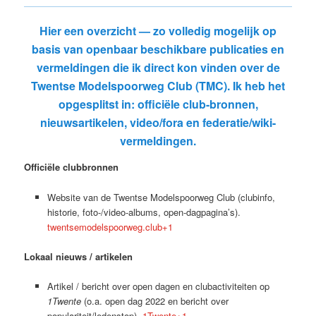
Hier een overzicht — zo volledig mogelijk op
basis van openbaar beschikbare publicaties en
vermeldingen die ik direct kon vinden over de
Twentse Modelspoorweg Club (TMC)
. Ik heb het
opgesplitst in: officiële club-bronnen,
nieuwsartikelen, video/fora en federatie/wiki-
vermeldingen.
Officiële clubbronnen
Website van de Twentse Modelspoorweg Club (clubinfo,
historie, foto-/video-albums, open-dagpagina’s).
twentsemodelspoorweg.club+1
Lokaal nieuws / artikelen
Artikel / bericht over open dagen en clubactiviteiten op
1Twente
(o.a. open dag 2022 en bericht over
populariteit/ledenstop).
1Twente+1