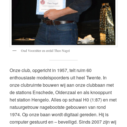
Oud Voorzitter en erelid Theo Nagel
Onze club, opgericht in 1957, telt ruim 60
enthousiaste modelspoorders uit heel Twente. In
onze clubruimte bouwen wij aan onze clubbaan met
de stations Enschede, Oldenzaal en als knooppunt
het station Hengelo. Alles op schaal H0 (1:87) en met
natuurgetrouw nagebootste gebouwen van rond
1974. Op onze baan wordt digitaal gereden. Hij is
computer gestuurd en – beveiligd. Sinds 2007 zijn wij