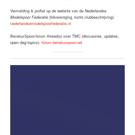
Vermelding & profiel op de website van de
Nederlandse
Modelspoor Federatie
(lidvereniging, korte clubbeschrijving).
nederlandsemodelspoorfederatie.nl
BeneluxSpoor-forum thread(s) over TMC (discussies, updates,
open dag-topics).
forum.beneluxspoor.net