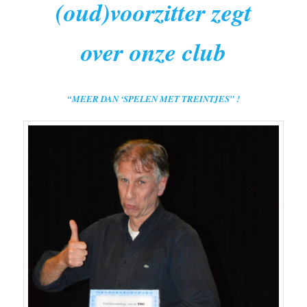
(oud)voorzitter zegt
over onze club
“MEER DAN ‘SPELEN MET TREINTJES” !