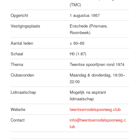
(TMC)
Opgericht
1 augustus 1957
Vestigingsplaats
Enschede (Prismare,
Roombeek)
Aantal leden
± 60–65
Schaal
H0 (1:87)
Thema
Twentse spoorlijnen rond 1974
Clubavonden
Maandag & donderdag, 19:00–
22:00
Lidmaatschap
Mogelijk na aspirant
lidmaatschap
Website
twentsemodelspoorweg.club
Contact
info@twentsemodelspoorweg.c
lub