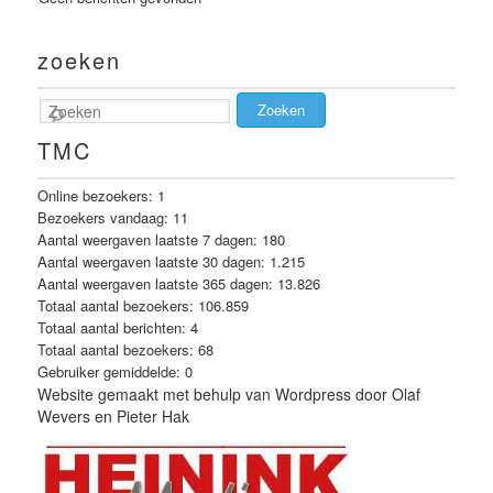
zoeken
Zoeken
TMC
Online bezoekers:
1
Bezoekers vandaag:
11
Aantal weergaven laatste 7 dagen:
180
Aantal weergaven laatste 30 dagen:
1.215
Aantal weergaven laatste 365 dagen:
13.826
Totaal aantal bezoekers:
106.859
Totaal aantal berichten:
4
Totaal aantal bezoekers:
68
Gebruiker gemiddelde:
0
Website gemaakt met behulp van Wordpress door Olaf
Wevers en Pieter Hak