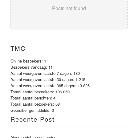
Posts not found
TMC
Online bezoekers:
1
Bezoekers vandaag:
11
Aantal weergaven laatste 7 dagen:
180
Aantal weergaven laatste 30 dagen:
1.215
Aantal weergaven laatste 365 dagen:
13.826
Totaal aantal bezoekers:
106.859
Totaal aantal berichten:
4
Totaal aantal bezoekers:
68
Gebruiker gemiddelde:
0
Recente Post
Geen berichten gevonden