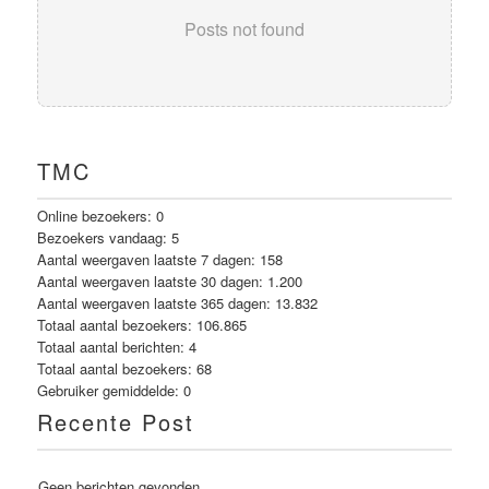
Posts not found
TMC
Online bezoekers:
0
Bezoekers vandaag:
5
Aantal weergaven laatste 7 dagen:
158
Aantal weergaven laatste 30 dagen:
1.200
Aantal weergaven laatste 365 dagen:
13.832
Totaal aantal bezoekers:
106.865
Totaal aantal berichten:
4
Totaal aantal bezoekers:
68
Gebruiker gemiddelde:
0
Recente Post
Geen berichten gevonden