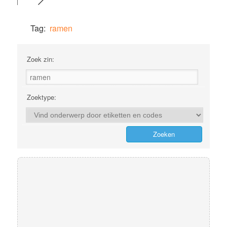
Tag:
ramen
Zoek zin:
Zoektype: