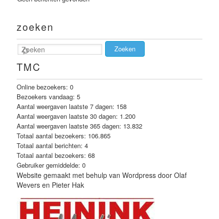
zoeken
Zoeken
TMC
Online bezoekers:
0
Bezoekers vandaag:
5
Aantal weergaven laatste 7 dagen:
158
Aantal weergaven laatste 30 dagen:
1.200
Aantal weergaven laatste 365 dagen:
13.832
Totaal aantal bezoekers:
106.865
Totaal aantal berichten:
4
Totaal aantal bezoekers:
68
Gebruiker gemiddelde:
0
Website gemaakt met behulp van Wordpress door Olaf
Wevers en Pieter Hak