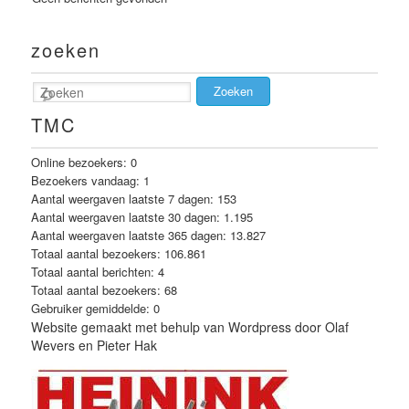
zoeken
Zoeken
TMC
Online bezoekers:
0
Bezoekers vandaag:
1
Aantal weergaven laatste 7 dagen:
153
Aantal weergaven laatste 30 dagen:
1.195
Aantal weergaven laatste 365 dagen:
13.827
Totaal aantal bezoekers:
106.861
Totaal aantal berichten:
4
Totaal aantal bezoekers:
68
Gebruiker gemiddelde:
0
Website gemaakt met behulp van Wordpress door Olaf
Wevers en Pieter Hak