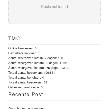
Posts not found
TMC
Online bezoekers:
0
Bezoekers vandaag:
1
Aantal weergaven laatste 7 dagen:
153
Aantal weergaven laatste 30 dagen:
1.195
Aantal weergaven laatste 365 dagen:
13.827
Totaal aantal bezoekers:
106.861
Totaal aantal berichten:
4
Totaal aantal bezoekers:
68
Gebruiker gemiddelde:
0
Recente Post
Geen berichten gevonden