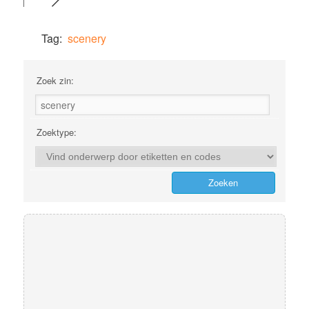
Tag:
scenery
Zoek zin:
Zoektype: