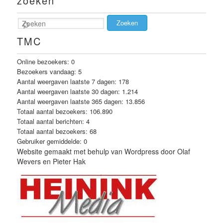
zoeken
Zoeken
TMC
Online bezoekers:
0
Bezoekers vandaag:
5
Aantal weergaven laatste 7 dagen:
178
Aantal weergaven laatste 30 dagen:
1.214
Aantal weergaven laatste 365 dagen:
13.856
Totaal aantal bezoekers:
106.890
Totaal aantal berichten:
4
Totaal aantal bezoekers:
68
Gebruiker gemiddelde:
0
Website gemaakt met behulp van Wordpress door Olaf
Wevers en Pieter Hak